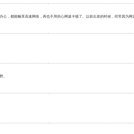
作办公，都能畅享高速网络，再也不用担心网速卡顿了。以前出差的时候，经常因为网
野。