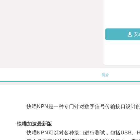
吗?
安
简介
快喵NPN是一种专门针对数字信号传输接口设计的
快喵加速最新版
快喵NPN可以对各种接口进行测试，包括USB、HD