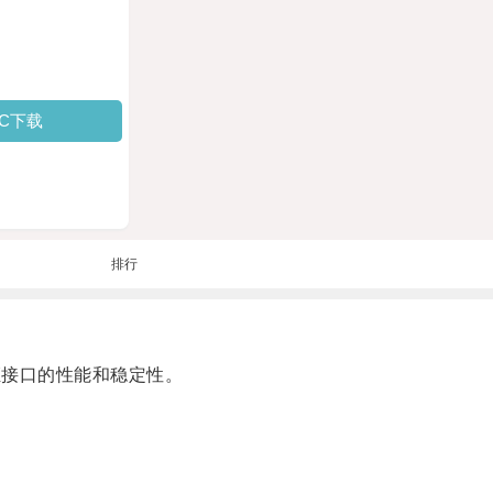
PC下载
排行
接口的性能和稳定性。