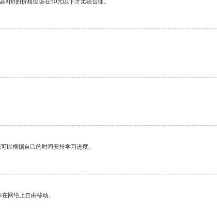
器app的价格应该在50元以下才比较合理。
我可以根据自己的时间安排学习进度。
你在网络上自由移动。