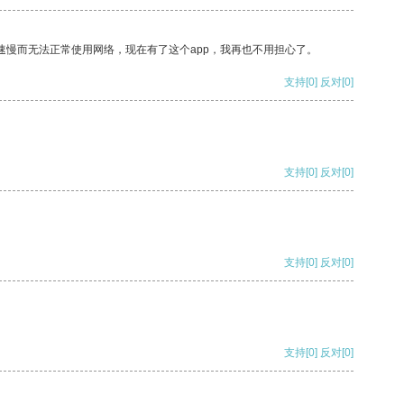
速慢而无法正常使用网络，现在有了这个app，我再也不用担心了。
支持
[0]
反对
[0]
支持
[0]
反对
[0]
支持
[0]
反对
[0]
支持
[0]
反对
[0]