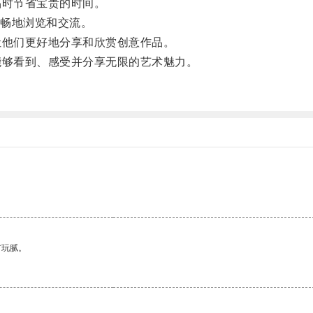
品时节省宝贵的时间。
畅地浏览和交流。
让他们更好地分享和欣赏创意作品。
能够看到、感受并分享无限的艺术魅力。
。
有玩腻。