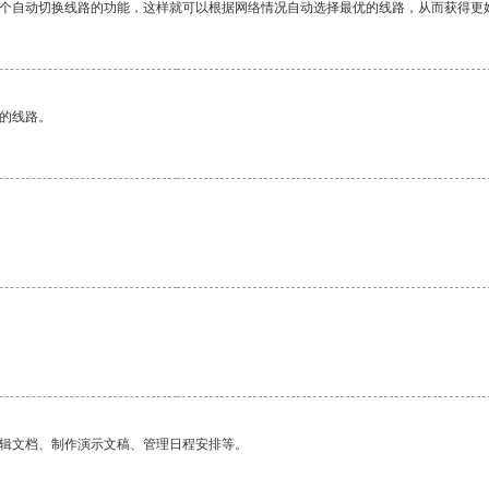
一个自动切换线路的功能，这样就可以根据网络情况自动选择最优的线路，从而获得更
区的线路。
。
编辑文档、制作演示文稿、管理日程安排等。