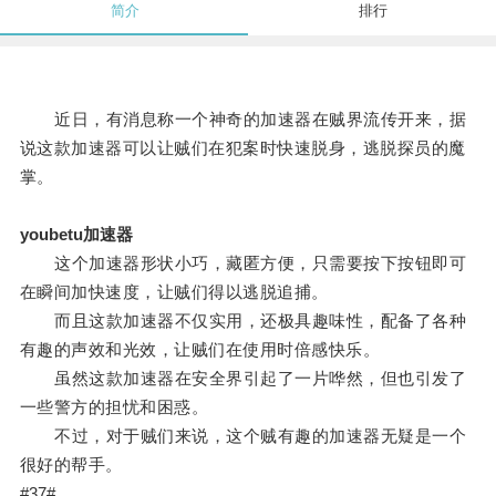
简介
排行
近日，有消息称一个神奇的加速器在贼界流传开来，据
说这款加速器可以让贼们在犯案时快速脱身，逃脱探员的魔
掌。
youbetu加速器
这个加速器形状小巧，藏匿方便，只需要按下按钮即可
在瞬间加快速度，让贼们得以逃脱追捕。
而且这款加速器不仅实用，还极具趣味性，配备了各种
有趣的声效和光效，让贼们在使用时倍感快乐。
虽然这款加速器在安全界引起了一片哗然，但也引发了
一些警方的担忧和困惑。
不过，对于贼们来说，这个贼有趣的加速器无疑是一个
很好的帮手。
#37#