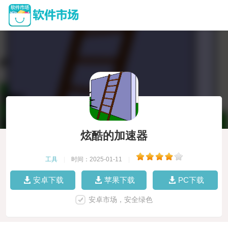
炫酷的加速器
工具
|
时间：2025-01-11
|
安卓下载
苹果下载
PC下载
安卓市场，安全绿色