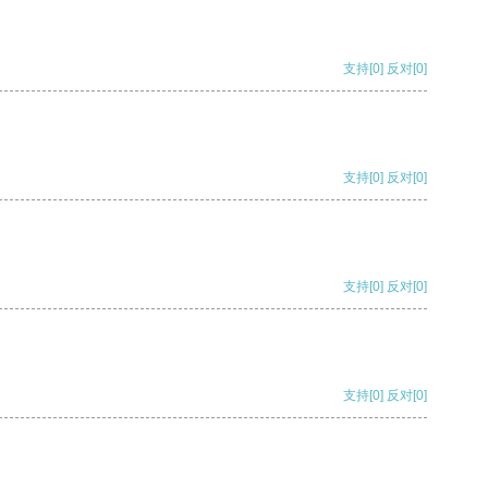
支持
[0]
反对
[0]
支持
[0]
反对
[0]
支持
[0]
反对
[0]
支持
[0]
反对
[0]