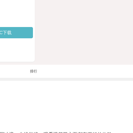
PC下载
排行