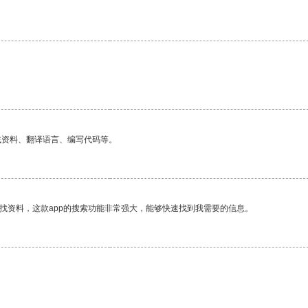
找资料、翻译语言、编写代码等。
找资料，这款app的搜索功能非常强大，能够快速找到我需要的信息。