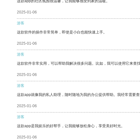
这款app的社区氛围很温馨，让我能够感受到家的温暖。
2025-01-06
游客
这款软件的操作非常简单，即使是小白也能快速上手。
2025-01-06
游客
这款软件非常实用，可以帮助我解决很多问题。比如，我可以使用它来查
2025-01-06
游客
这款app就像我的私人助理，随时随地为我的办公提供帮助。我经常需要查
2025-01-06
游客
这款app是我娱乐的好帮手，让我能够放松身心，享受美好时光。
2025-01-06