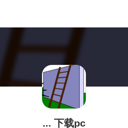
... 下载pc