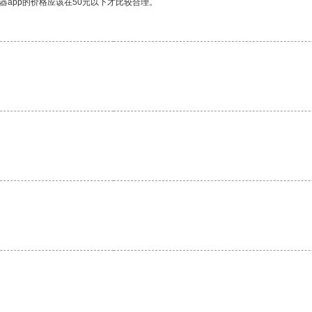
器app的价格应该在50元以下才比较合理。
。