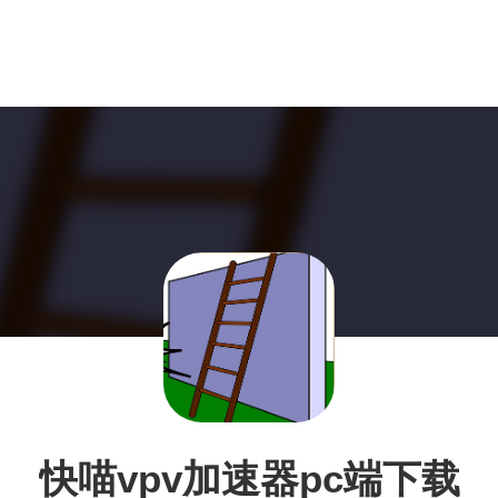
快喵vpv加速器pc端下载