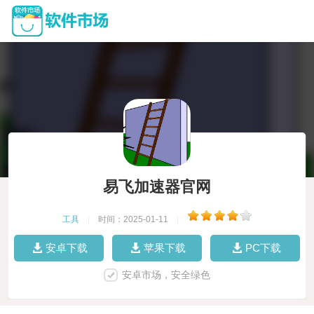
易飞加速器官网
工具
|
时间：2025-01-11
|
安卓下载
苹果下载
PC下载
安卓市场，安全绿色