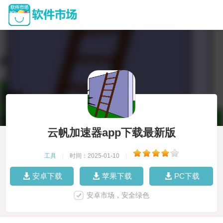
云帆加速器app下载最新版
工具
|
时间：2025-01-10
|
安卓下载
苹果下载
PC下载
安卓市场，安全绿色