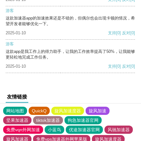
游客
这款加速器app的加速效果还是不错的，但偶尔也会出现卡顿的情况，希
望开发者能够优化一下。
2025-01-10
支持
[0]
反对
[0]
游客
这款app是我工作上的得力助手，让我的工作效率提高了50%，让我能够
更轻松地完成工作任务。
2025-01-10
支持
[0]
反对
[0]
友情链接
网站地图
QuickQ
旋风加速度器
旋风加速
坚果加速器
tiktok加速器
狗急加速器官网
免费vqn外网加速
小蓝鸟
优途加速器官网
风驰加速器
旋风加速器
免费vps加速器外网苹果版
旋风加速度器