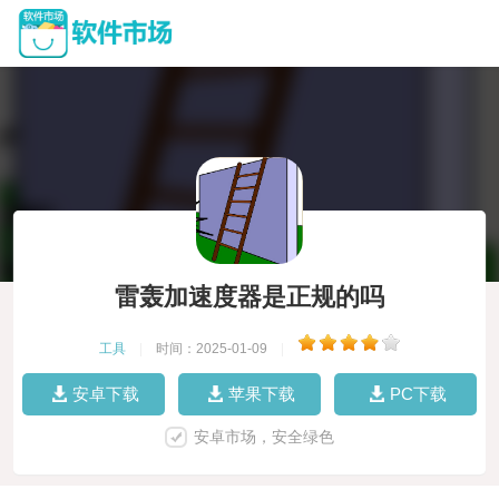
雷轰加速度器是正规的吗
工具
|
时间：2025-01-09
|
安卓下载
苹果下载
PC下载
安卓市场，安全绿色