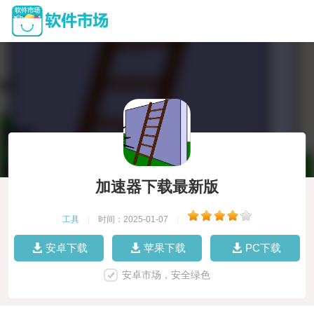
加速器下载最新版
工具
|
时间：2025-01-07
|
安卓下载
苹果下载
PC下载
安卓市场，安全绿色