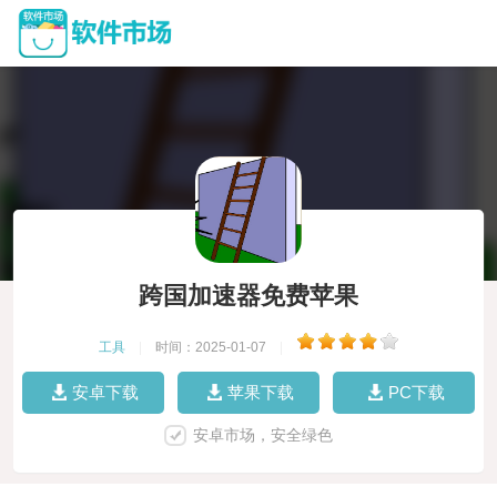
跨国加速器免费苹果
工具
|
时间：2025-01-07
|
安卓下载
苹果下载
PC下载
安卓市场，安全绿色